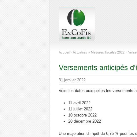
Accueil
»
Actualités
»
Mesures fiscales 2022
»
Verse
Versements anticipés d’
31 janvier 2022
Voici les dates auxquelles les versements a
11 avril 2022
11 juillet 2022
10 octobre 2022
20 décembre 2022
Une majoration d’impôt de 6,75 % pour les 