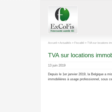
Accueil
»
Actualités
»
Fiscalité
»
TVA sur locations im
TVA sur locations immob
13 juin 2019
Depuis le 1er janvier 2019, la Belgique a mi
immobilières à usage professionnel, sous ce