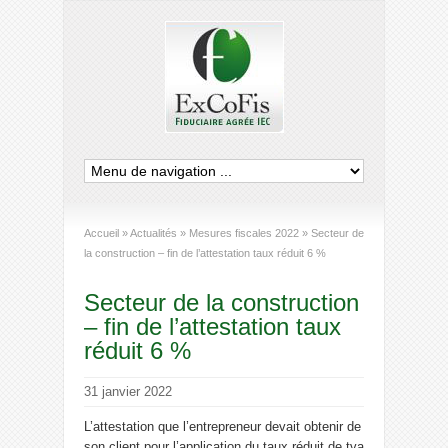
Accueil
»
Actualités
»
Mesures fiscales 2022
»
Secteur de
la construction – fin de l’attestation taux réduit 6 %
Secteur de la construction
– fin de l’attestation taux
réduit 6 %
31 janvier 2022
L’attestation que l’entrepreneur devait obtenir de
son client pour l’application du taux réduit de tva