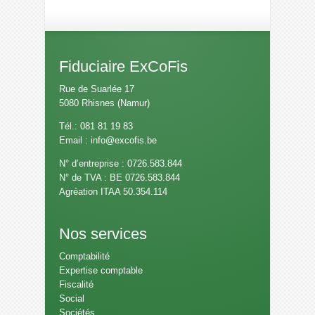
Fiduciaire ExCoFis
Rue de Suarlée 17
5080 Rhisnes (Namur)
Tél.: 081 81 19 83
Email :
info@excofis.be
N° d’entreprise : 0726.583.844
N° de TVA : BE 0726.583.844
Agréation ITAA 50.354.114
Nos services
Comptabilité
Expertise comptable
Fiscalité
Social
Sociétés