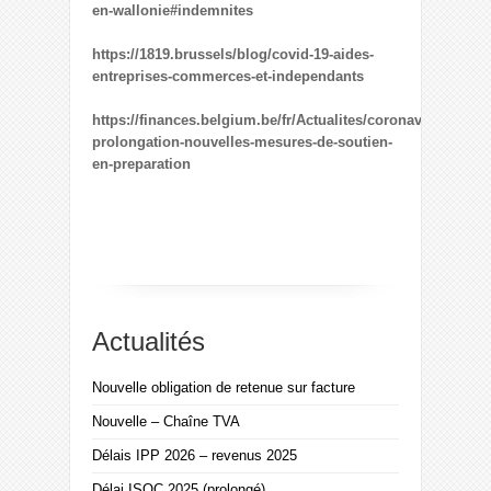
en-wallonie#indemnites
https://1819.brussels/blog/covid-19-aides-
entreprises-commerces-et-independants
https://finances.belgium.be/fr/Actualites/coronavirus-
prolongation-nouvelles-mesures-de-soutien-
en-preparation
Actualités
Nouvelle obligation de retenue sur facture
Nouvelle – Chaîne TVA
Délais IPP 2026 – revenus 2025
Délai ISOC 2025 (prolongé)