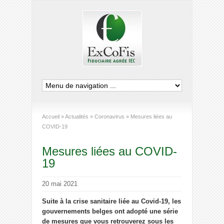
Accueil
»
Actualités
»
Coronavirus
»
Mesures liées au
COVID-19
Mesures liées au COVID-
19
20 mai 2021
Suite à la crise sanitaire liée au Covid-19, les
gouvernements belges ont adopté une série
de mesures que vous retrouverez sous les