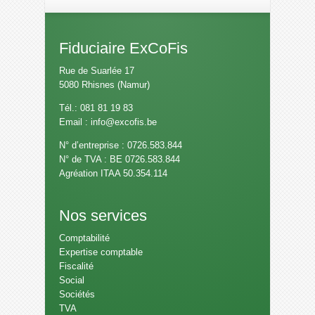
Fiduciaire ExCoFis
Rue de Suarlée 17
5080 Rhisnes (Namur)
Tél.: 081 81 19 83
Email :
info@excofis.be
N° d’entreprise : 0726.583.844
N° de TVA : BE 0726.583.844
Agréation ITAA 50.354.114
Nos services
Comptabilité
Expertise comptable
Fiscalité
Social
Sociétés
TVA