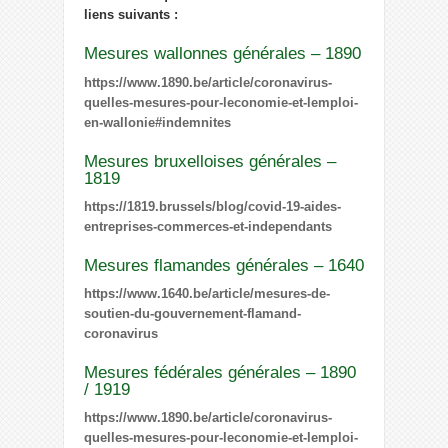
liens suivants :
Mesures wallonnes générales – 1890
https://www.1890.be/article/coronavirus-
quelles-mesures-pour-leconomie-et-lemploi-
en-wallonie#indemnites
Mesures bruxelloises générales –
1819
https://1819.brussels/blog/covid-19-aides-
entreprises-commerces-et-independants
Mesures flamandes générales – 1640
https://www.1640.be/article/mesures-de-
soutien-du-gouvernement-flamand-
coronavirus
Mesures fédérales générales – 1890
/ 1919
https://www.1890.be/article/coronavirus-
quelles-mesures-pour-leconomie-et-lemploi-