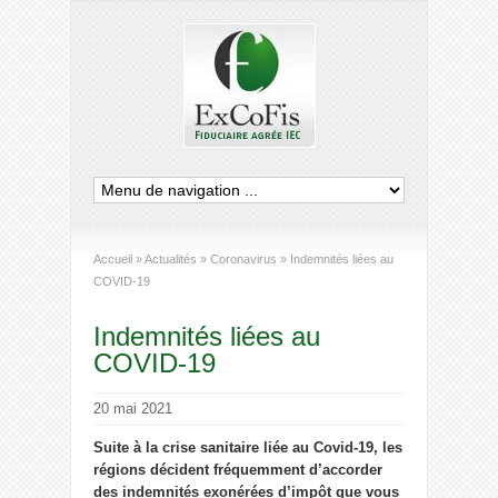
Accueil
»
Actualités
»
Coronavirus
»
Indemnités liées au
COVID-19
Indemnités liées au
COVID-19
20 mai 2021
Suite à la crise sanitaire liée au Covid-19, les
régions décident fréquemment d’accorder
des indemnités exonérées d’impôt que vous