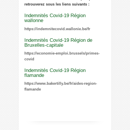
retrouverez sous les liens suivants :
Indemnités Covid-19 Région
wallonne
https://indemnitecovid.wallonie.be/fr
Indemnités Covid-19 Région de
Bruxelles-capitale
https://economie-emploi.brussels/primes-
covid
Indemnités Covid-19 Région
flamande
https://www.bakertilly.be/fr/aides-region-
flamande